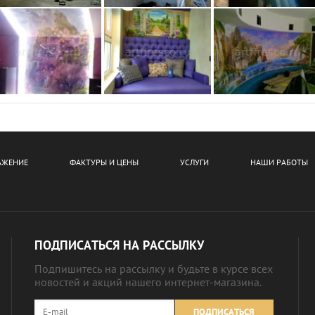
АЖЕНИЕ
ФАКТУРЫ И ЦЕНЫ
УСЛУГИ
НАШИ РАБОТЫ
ПОДПИСАТЬСЯ НА РАССЫЛКУ
Подпишитесь на рассылку и будьте в курсе всех
новостей и акций нашего интернет-магазина.
ПОДПИСАТЬСЯ