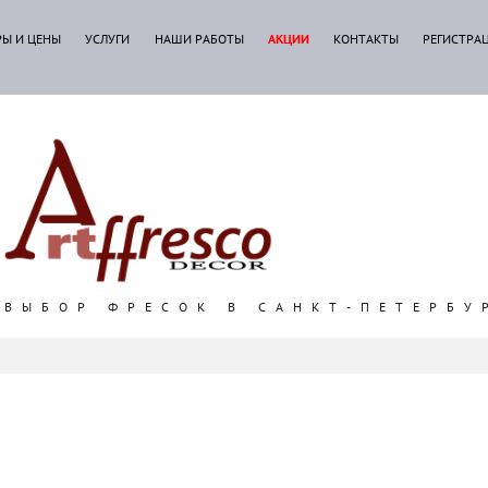
РЫ И ЦЕНЫ
УСЛУГИ
НАШИ РАБОТЫ
АКЦИИ
КОНТАКТЫ
РЕГИСТРА
ВЫБОР ФРЕСОК В САНКТ-ПЕТЕРБУ