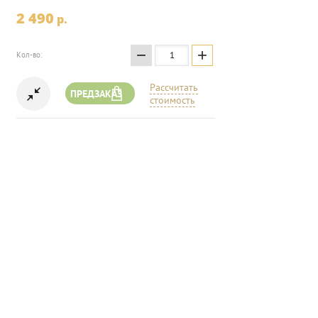
2 490
p.
−
+
Кол-во:
Рассчитать
ПРЕДЗАКАЗ
стоимость