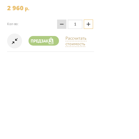
2 960
p.
−
+
Кол-во:
Рассчитать
ПРЕДЗАКАЗ
стоимость