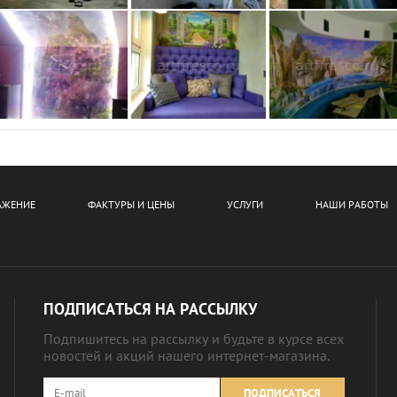
АЖЕНИЕ
ФАКТУРЫ И ЦЕНЫ
УСЛУГИ
НАШИ РАБОТЫ
ПОДПИСАТЬСЯ НА РАССЫЛКУ
Подпишитесь на рассылку и будьте в курсе всех
новостей и акций нашего интернет-магазина.
ПОДПИСАТЬСЯ