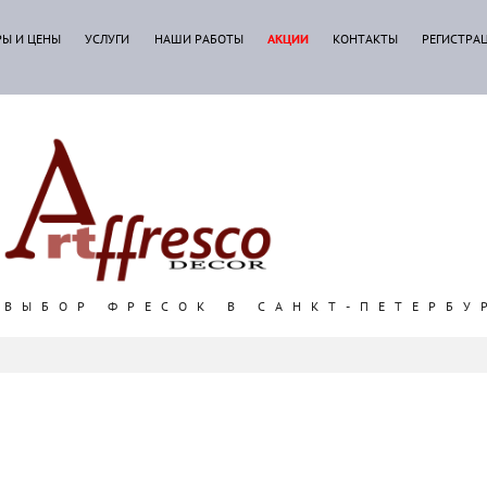
РЫ И ЦЕНЫ
УСЛУГИ
НАШИ РАБОТЫ
АКЦИИ
КОНТАКТЫ
РЕГИСТРА
ВЫБОР ФРЕСОК В САНКТ-ПЕТЕРБУ