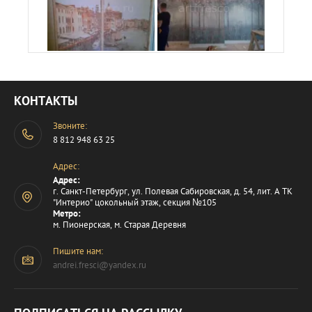
КОНТАКТЫ
Звоните:
8 812 948 63 25
Адрес:
Адрес:
г. Санкт-Петербург, ул. Полевая Сабировская, д. 54, лит. А ТК
"Интерио" цокольный этаж, секция №105
Метро:
м. Пионерская, м. Старая Деревня
Пишите нам:
andrei.fresci@yandex.ru