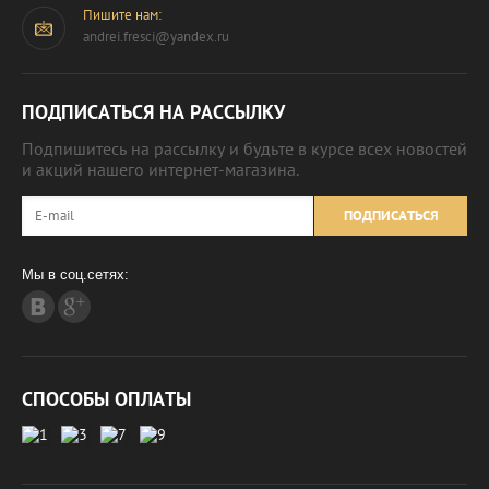
Пишите нам:
andrei.fresci@yandex.ru
ПОДПИСАТЬСЯ НА РАССЫЛКУ
Подпишитесь на рассылку и будьте в курсе всех новостей
и акций нашего интернет-магазина.
ПОДПИСАТЬСЯ
Мы в соц.сетях:
СПОСОБЫ ОПЛАТЫ