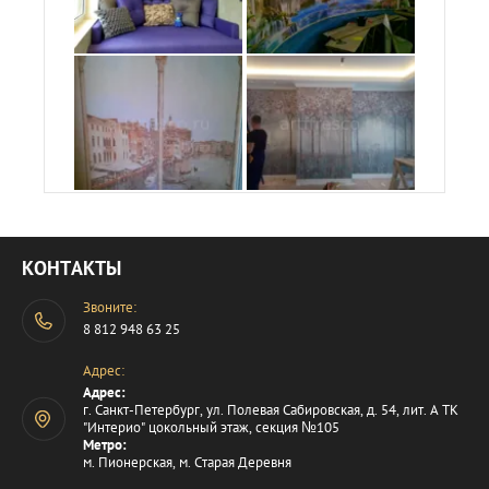
КОНТАКТЫ
Звоните:
8 812 948 63 25
Адрес:
Адрес:
г. Санкт-Петербург, ул. Полевая Сабировская, д. 54, лит. А ТК
"Интерио" цокольный этаж, секция №105
Метро:
м. Пионерская, м. Старая Деревня