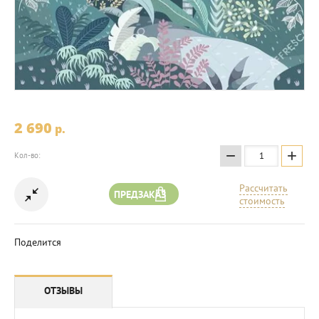
2 690
p.
−
+
Кол-во:
Рассчитать
ПРЕДЗАКАЗ
стоимость
Поделится
ОТЗЫВЫ