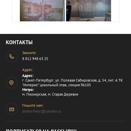
КОНТАКТЫ
Звоните:
8 812 948 63 25
Адрес:
Адрес:
г. Санкт-Петербург, ул. Полевая Сабировская, д. 54, лит. А ТК
"Интерио" цокольный этаж, секция №105
Метро:
м. Пионерская, м. Старая Деревня
Пишите нам:
andrei.fresci@yandex.ru