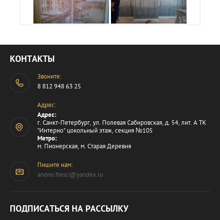
КОНТАКТЫ
Звоните:
8 812 948 63 25
Адрес:
Адрес:
г. Санкт-Петербург, ул. Полевая Сабировская, д. 54, лит. А ТК
"Интерио" цокольный этаж, секция №105
Метро:
м. Пионерская, м. Старая Деревня
Пишите нам:
andrei.fresci@yandex.ru
ПОДПИСАТЬСЯ НА РАССЫЛКУ