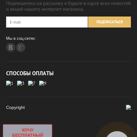
Подпишитесь на рассылку и будьте в курсе всех новостей
и акций нашего интернет-магазина.
ПОДПИСАТЬСЯ
Мы в соц.сетях:
СПОСОБЫ ОПЛАТЫ
Copyright
ХОЧУ
БЕСПЛАТНЫЙ