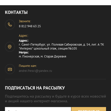
КОНТАКТЫ
Звоните:
8 812 948 63 25
Адрес:
Адрес:
г. Санкт-Петербург, ул. Полевая Сабировская, д. 54, лит. А ТК
"Интерио" цокольный этаж, секция №105
Метро:
м. Пионерская, м. Старая Деревня
Пишите нам:
andrei.fresci@yandex.ru
ПОДПИСАТЬСЯ НА РАССЫЛКУ
Подпишитесь на рассылку и будьте в курсе всех новостей
и акций нашего интернет-магазина.