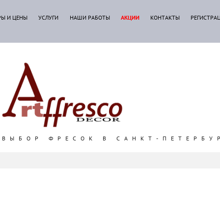
РЫ И ЦЕНЫ
УСЛУГИ
НАШИ РАБОТЫ
АКЦИИ
КОНТАКТЫ
РЕГИСТРА
ВЫБОР ФРЕСОК В САНКТ-ПЕТЕРБУ