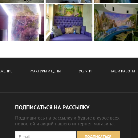
АЖЕНИЕ
ФАКТУРЫ И ЦЕНЫ
УСЛУГИ
НАШИ РАБОТЫ
ПОДПИСАТЬСЯ НА РАССЫЛКУ
Подпишитесь на рассылку и будьте в курсе всех
новостей и акций нашего интернет-магазина.
ПОДПИСАТЬСЯ