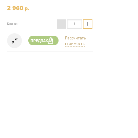
2 960
p.
−
+
Кол-во:
Рассчитать
ПРЕДЗАКАЗ
стоимость