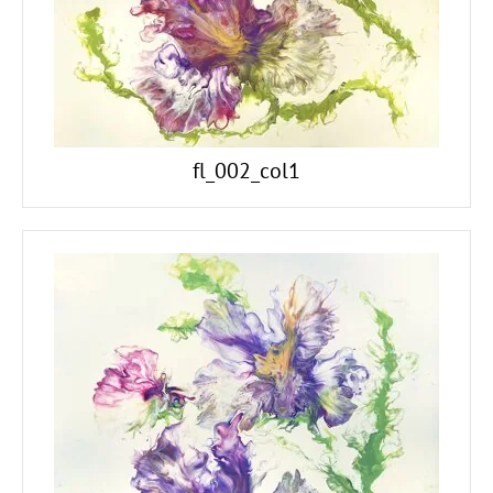
fl_002_col1