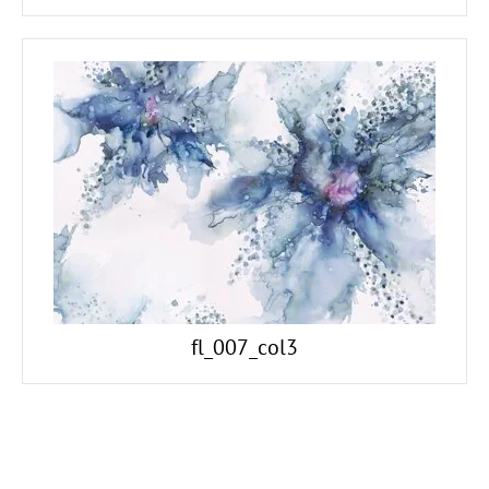
fl_007_col3