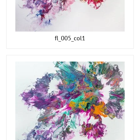
fl_005_col1