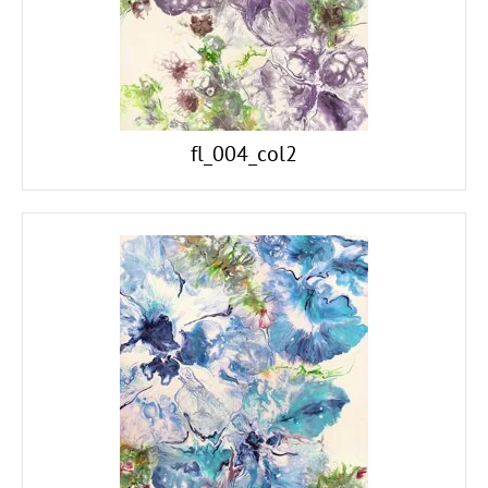
fl_004_col2