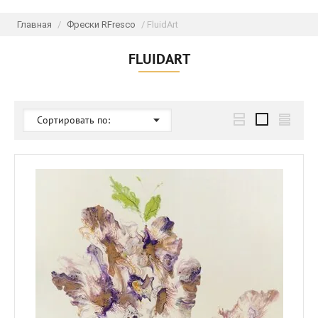
Главная
/
Фрески RFresco
/ FluidArt
FLUIDART
Сортировать по: