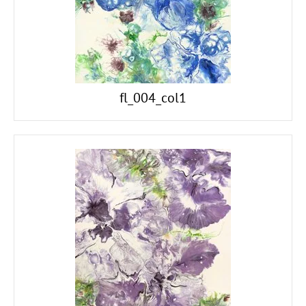
fl_004_col1