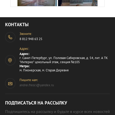
КОНТАКТЫ
Звоните:
8 812 948 63 25
Адрес:
Адрес:
г. Санкт-Петербург, ул. Полевая Сабировская, д. 54, лит. А ТК
"Интерио" цокольный этаж, секция №105
Метро:
м. Пионерская, м. Старая Деревня
Пишите нам:
andrei.fresci@yandex.ru
ПОДПИСАТЬСЯ НА РАССЫЛКУ
Подпишитесь на рассылку и будьте в курсе всех новостей