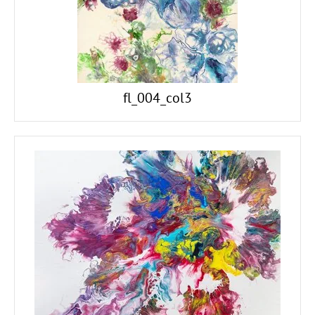
fl_004_col3