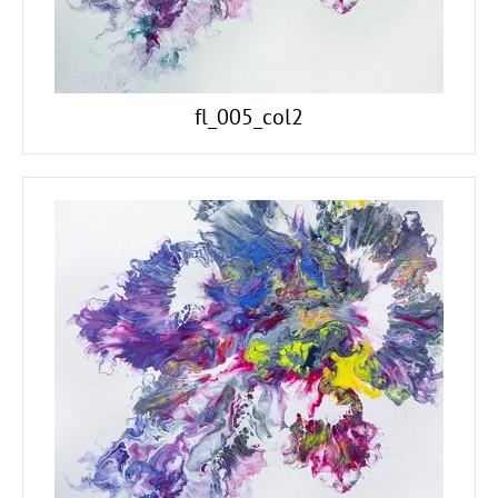
fl_005_col2