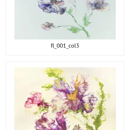
fl_001_col3