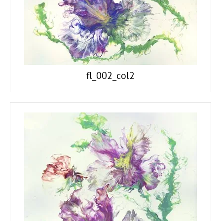
fl_002_col2