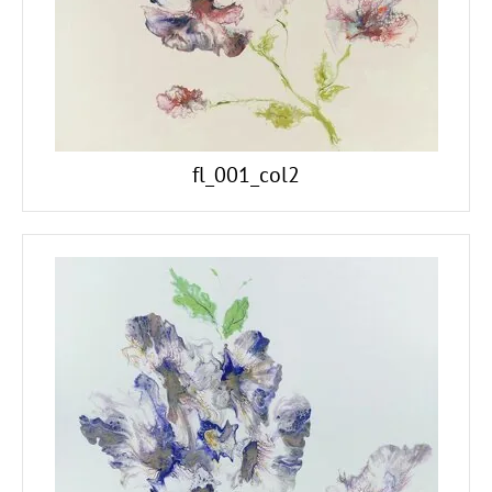
fl_001_col2