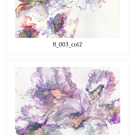
fl_003_col2