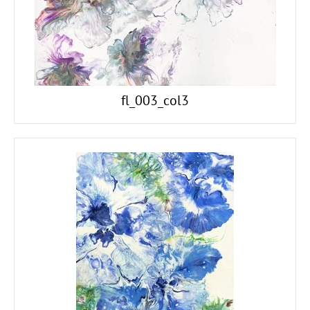
fl_003_col3