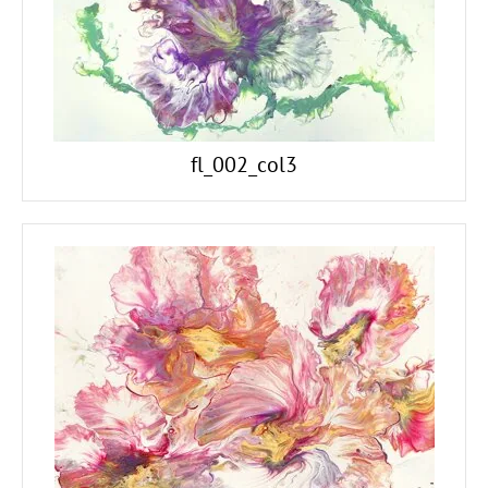
fl_002_col3