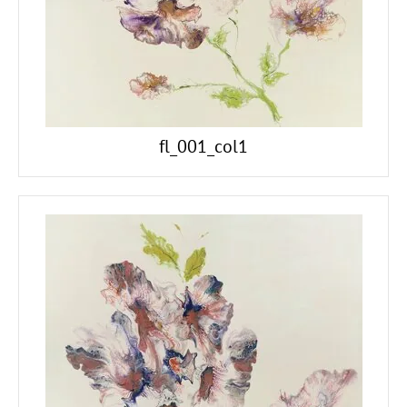
fl_001_col1