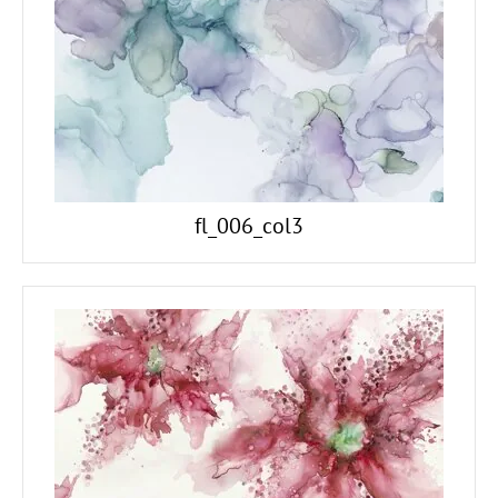
fl_006_col3