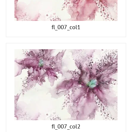
fl_007_col1
fl_007_col2