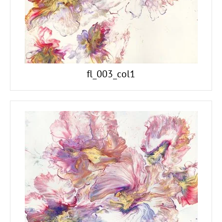
fl_003_col1