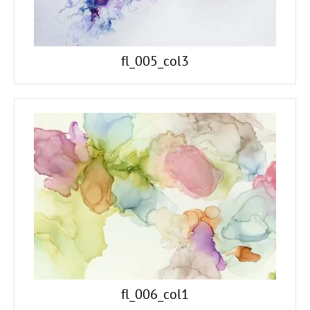
fl_005_col3
fl_006_col1