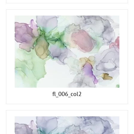
fl_006_col2